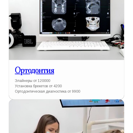
Ортодонтия
Элайнеры от 120000
Установка брекетов от 4200
Ортодонтическая диагностика от 9900