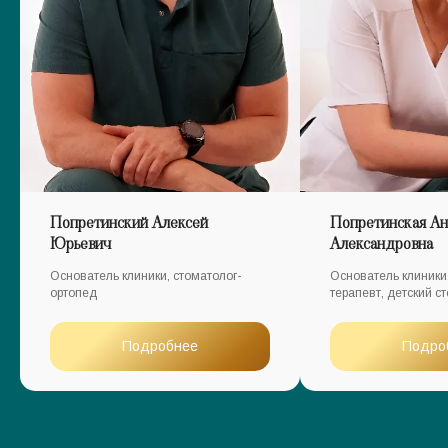
Попретинский Алексей
Попретинская Ан
Юрьевич
Александровна
Основатель клиники, стоматолог-
Основатель клиники,
ортопед
терапевт, детский с
Подробнее
Подро