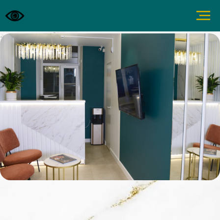
В нашей клинике вы будете чувствовать себя
спокойно и уверенно.