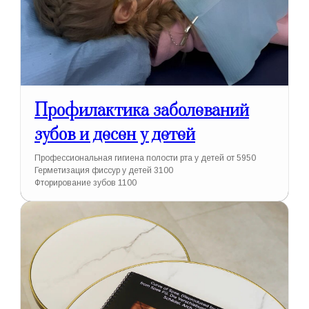
Профилактика заболеваний
зубов и десен у детей
Профессиональная гигиена полости рта у детей от 5950
Герметизация фиссур у детей 3100
Фторирование зубов 1100