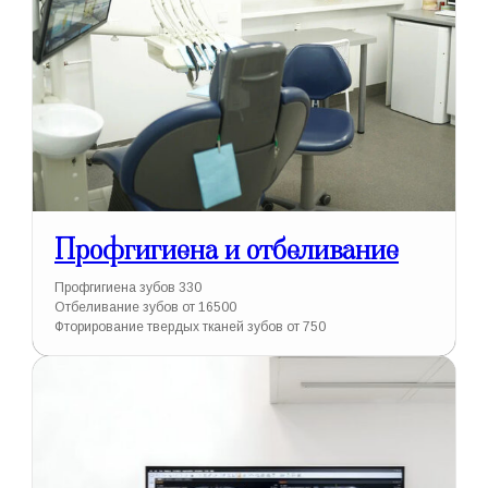
Профгигиена и отбеливание
Профгигиена зубов 330
Отбеливание зубов от 16500
Фторирование твердых тканей зубов от 750