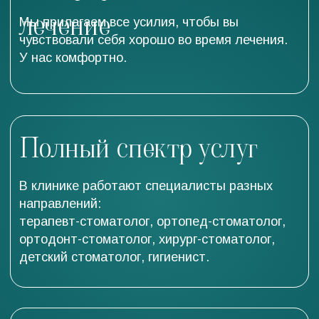
и опыт квалифицированных специалистов.
Ясность в
ценообразовании
С пониманием и деликатностью относимся к
пациентам. Большинство из них приходят к
нам по рекомендации.